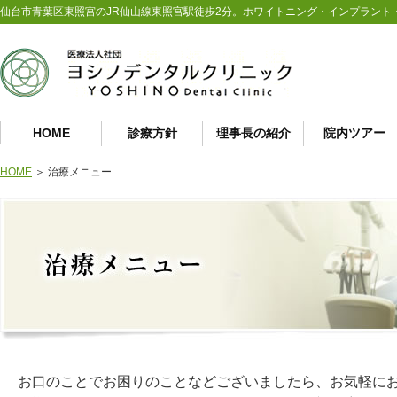
仙台市青葉区東照宮のJR仙山線東照宮駅徒歩2分。ホワイトニング・インプラント
HOME
診療方針
理事長の紹介
院内ツアー
HOME
＞ 治療メニュー
お口のことでお困りのことなどございましたら、お気軽に