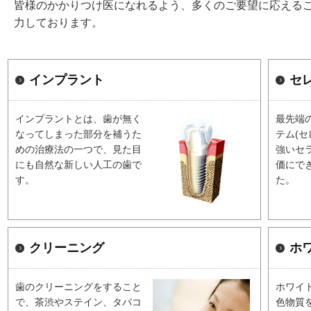
皆様のかかりつけ医になれるよう、多くのご要望に応える
力しております。
インプラント
セレ
インプラントとは、歯が無く
最先端
なってしまった部分を補うた
テム(セ
めの治療法の一つで、見た目
強いセ
にも自然な新しい人工の歯で
価にで
す。
た。
クリーニング
ホ
歯のクリーニングをすること
ホワイ
で、茶渋やステイン、タバコ
色物質